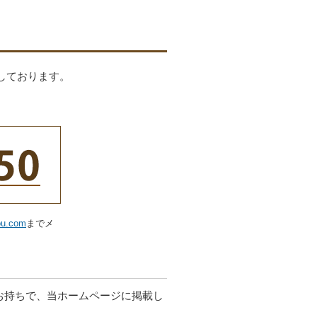
しております。
ou.com
までメ
お持ちで、当ホームページに掲載し