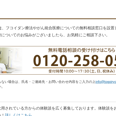
では、フコイダン療法やがん統合医療についての無料相談窓口を設置
療についてのお悩みがございましたら、お気軽にご相談下さい。
らない場合は、氏名・ご連絡先・お問い合わせ内容をご入力の上
info@togoiry
い。
飲用されている方からの体験談を広く募集しております。体験談を
い！
詳しくはこちら
。