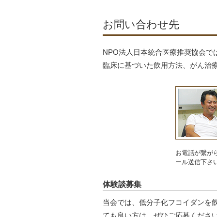
お問い合わせ先
NPO法人日本統合医療推奨協会
臨床に基づいた飲用方法、がん治
お電話が繋が
ール送信下さ
体験談募集
当会では、低分子化フコイダンを
ても良い方は、ぜひご応募くださ