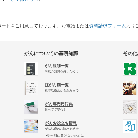
ポートをご用意しております。お電話または
資料請求フォーム
より
がんについての基礎知識
その他
がん種別一覧
病気の知識を持つために
抗がん剤一覧
標準治療薬から新薬まで
がん専門用語集
知ってて安心！
がんお役立ち情報
がん治療のお悩みを解決！
副作用に負けないために