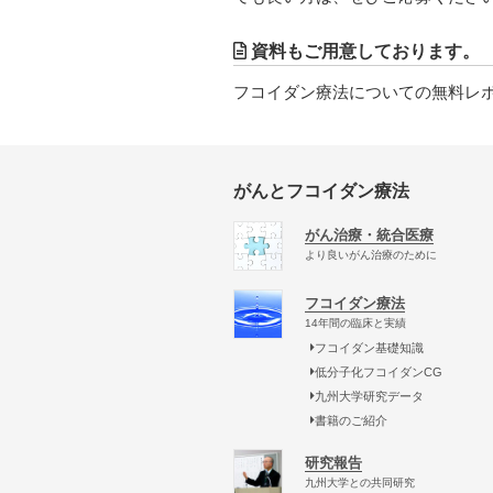
資料もご用意しております。
フコイダン療法についての無料レ
がんとフコイダン療法
がん治療・統合医療
より良いがん治療のために
フコイダン療法
14年間の臨床と実績
フコイダン基礎知識
低分子化フコイダンCG
九州大学研究データ
書籍のご紹介
研究報告
九州大学との共同研究