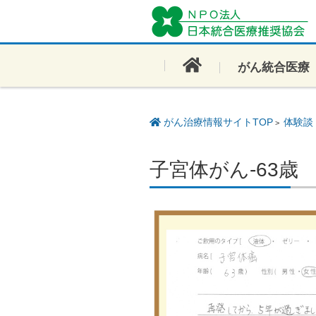
コンテンツに移動
がん統合医療
がん治療情報サイトTOP
体験談
>
子宮体がん-63歳