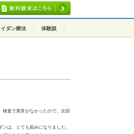
コイダン療法
体験談
。検査で異常がなかったので、次回
ダンは、とても励みになりました。