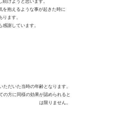
し続けようと思います。
気を抱えるような事が起きた時に
あります。
も感謝しています。
いただいた当時の年齢となります。
ての方に同様の効果が認められると
は限りません。