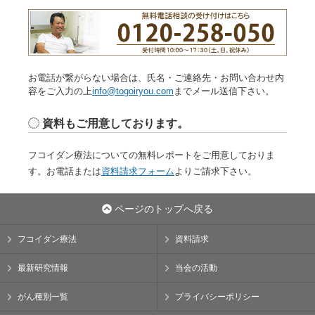
お電話が繋がらない場合は、氏名・ご連絡先・お問い合わせ内
容をご入力の上
info@togoiryou.com
までメール送信下さい。
資料もご用意しております。
フコイダン療法についての無料レポートをご用意しておりま
す。お電話または
資料請求フォーム
よりご請求下さい。
ページのトップへ戻る
フコイダン療法
資料請求
最新研究情報
当会の活動
がん種別一覧
プライバシーポリシー