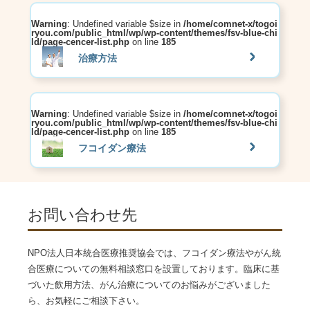
Warning
: Undefined variable $size in
/home/comnet-x/togoi
ryou.com/public_html/wp/wp-content/themes/fsv-blue-chi
ld/page-cencer-list.php
on line
185
治療方法
Warning
: Undefined variable $size in
/home/comnet-x/togoi
ryou.com/public_html/wp/wp-content/themes/fsv-blue-chi
ld/page-cencer-list.php
on line
185
フコイダン療法
お問い合わせ先
NPO法人日本統合医療推奨協会では、フコイダン療法やがん統
合医療についての無料相談窓口を設置しております。臨床に基
づいた飲用方法、がん治療についてのお悩みがございました
ら、お気軽にご相談下さい。