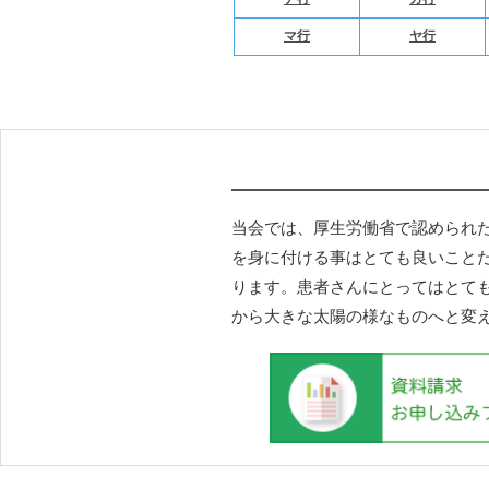
マ行
ヤ行
当会では、厚生労働省で認められ
を身に付ける事はとても良いこと
ります。患者さんにとってはとて
から大きな太陽の様なものへと変