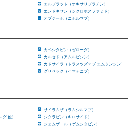
）
エルプラット（オキサリプラチン）
エンドキサン（シクロホスファミド）
）
オプジーボ（ニボルマブ）
カペシタビン（ゼローダ）
カルセド（アムルビシン）
カドサイラ（トラスツズマブ エムタンシン）
）
グリベック（イマチニブ）
サイラムザ（ラムシルマブ）
ンダ 他）
シタラビン（キロサイド）
ジェムザール（ゲムシタビン）