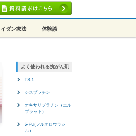
コイダン療法
体験談
よく使われる抗がん剤
TS-1
シスプラチン
オキサリプラチン（エル
プラット）
5-FU(フルオロウラシ
ル）