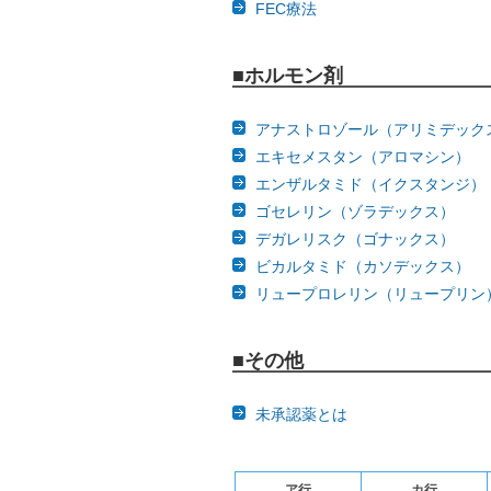
FEC療法
■ホルモン剤
アナストロゾール（アリミデック
エキセメスタン（アロマシン）
エンザルタミド（イクスタンジ）
ゴセレリン（ゾラデックス）
デガレリスク（ゴナックス）
ビカルタミド（カソデックス）
リュープロレリン（リュープリン
■その他
未承認薬とは
ア行
カ行