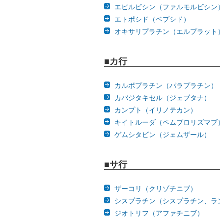
エピルビシン（ファルモルビシン
エトポシド（ベプシド）
オキサリプラチン（エルプラット
■カ行
カルボプラチン（パラプラチン）
カバジタキセル（ジェブタナ）
カンプト（イリノテカン）
キイトルーダ（ペムブロリズマブ
ゲムシタビン（ジェムザール）
■サ行
ザーコリ（クリゾチニブ）
シスプラチン（シスプラチン、ラ
ジオトリフ（アファチニブ）