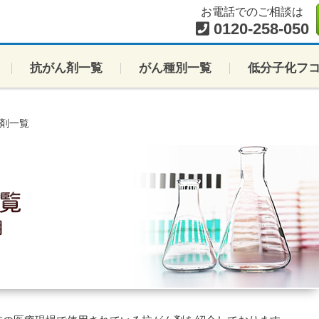
お電話でのご相談は
0120-258-050
抗がん剤一覧
がん種別一覧
低分子化フ
剤一覧