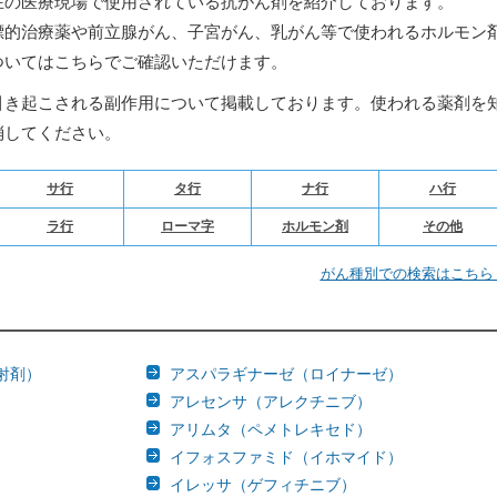
在の医療現場で使用されている抗がん剤を紹介しております。
標的治療薬や前立腺がん、子宮がん、乳がん等で使われるホルモン
ついてはこちらでご確認いただけます。
引き起こされる副作用について掲載しております。使われる薬剤を
消してください。
サ行
タ行
ナ行
ハ行
ラ行
ローマ字
ホルモン剤
その他
がん種別での検索はこち
射剤）
アスパラギナーゼ（ロイナーゼ）
アレセンサ（アレクチニブ）
アリムタ（ペメトレキセド）
イフォスファミド（イホマイド）
イレッサ（ゲフィチニブ）