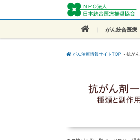
コンテンツに移動
がん統合医療
がん治療情報サイトTOP
抗がん
>