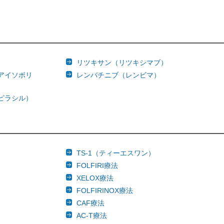
リツキサン（リツキシマブ）
アイソボリ
レンバチニブ（レンビマ）
ピラシル）
TS-1（ティーエスワン）
FOLFIRI療法
XELOX療法
FOLFIRINOX療法
CAF療法
AC-T療法