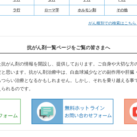
ラ行
ローマ字
ホルモン剤
その他
がん種別での検索はこち
抗がん剤一覧ページをご覧の皆さまへ
た抗がん剤の情報を開設し、提供しております。ご自身や大切な方
だと思います。抗がん剤治療中は、白血球減少などの副作用や肝臓
もつらい治療となるかもしれません。しかし、それを乗り越える事
えられるのです。