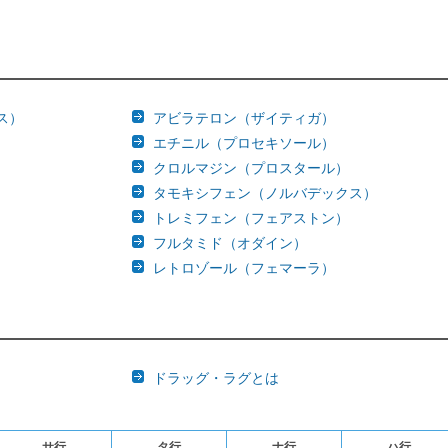
ス）
アビラテロン（ザイティガ）
エチニル（プロセキソール）
クロルマジン（プロスタール）
タモキシフェン（ノルバデックス）
トレミフェン（フェアストン）
フルタミド（オダイン）
）
レトロゾール（フェマーラ）
ドラッグ・ラグとは
サ行
タ行
ナ行
ハ行