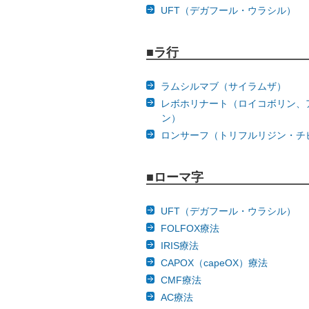
UFT（デガフール・ウラシル）
■ラ行
ラムシルマブ（サイラムザ）
レボホリナート（ロイコボリン、
ン）
ロンサーフ（トリフルリジン・チ
■ローマ字
UFT（デガフール・ウラシル）
FOLFOX療法
IRIS療法
CAPOX（capeOX）療法
CMF療法
AC療法