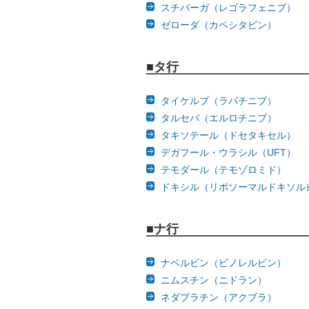
スチバーガ（レゴラフェニブ）
ゼローダ（カペシタビン）
■タ行
タイケルプ（ラパチニブ）
タルセバ（エルロチニブ）
タキソテール（ドセタキセル）
デガフール・ウラシル（UFT）
テモダール（テモゾロミド）
ドキシル（リポソーマルドキソル
■ナ行
ナベルビン（ビノレルビン）
ニムスチン（ニドラン）
ネダプラチン（アクブラ）