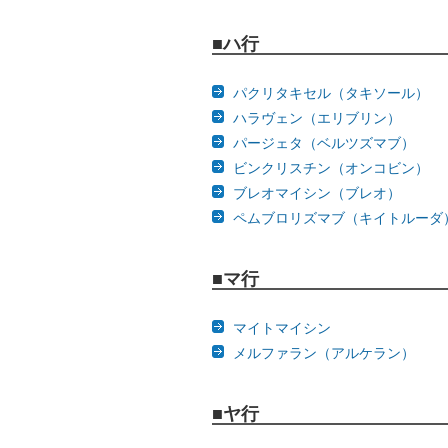
■ハ行
パクリタキセル（タキソール）
ハラヴェン（エリブリン）
パージェタ（ベルツズマブ）
ビンクリスチン（オンコビン）
ブレオマイシン（ブレオ）
ペムブロリズマブ（キイトルーダ
■マ行
マイトマイシン
メルファラン（アルケラン）
■ヤ行