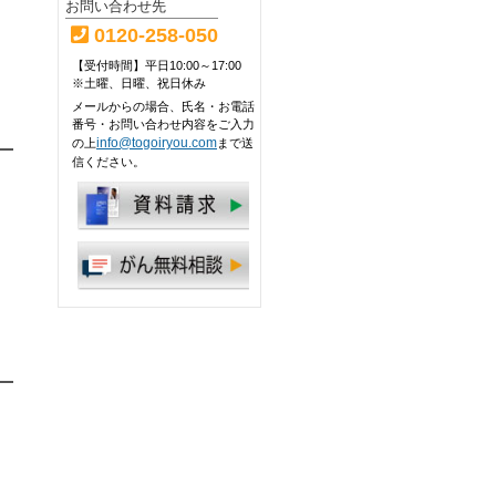
お問い合わせ先
0120-258-050
【受付時間】平日10:00～17:00
※土曜、日曜、祝日休み
メールからの場合、氏名・お電話
番号・お問い合わせ内容をご入力
info@togoiryou.com
の上
まで送
信ください。