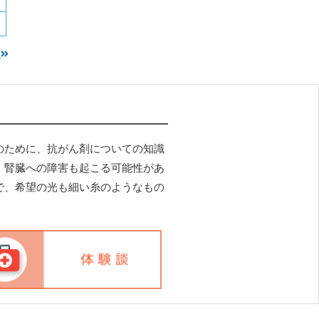
ら
のために、抗がん剤についての知識
・腎臓への障害も起こる可能性があ
で、希望の光も細い糸のようなもの