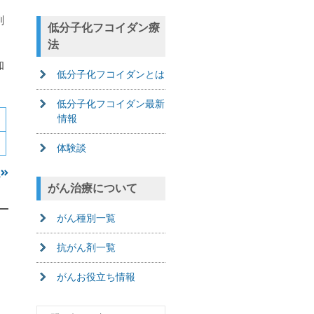
剤
低分子化フコイダン療
法
知
低分子化フコイダンとは
低分子化フコイダン最新
情報
体験談
ら
がん治療について
がん種別一覧
抗がん剤一覧
がんお役立ち情報