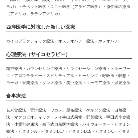
ヨガ）・チベット医学・ユニナ医学（アラビア医学）・原住民の療法
（アメリカ、ラテンアメリカ）
西洋医学に対抗した新しい医療
カイロプラクティック療法・オステオパチー療法・ホメオパチー
心理療法（サイコセラピー）
精神療法・カウンセリング療法・リラクゼーション療法・ヘラーワー
ク・アロマテラピー・スピリチュアル・ヒーリング・呼吸法・瞑想・
ヨーガ・音楽療法・ダンス療法・笑い療法・ユーモア療法・温泉療法
食事療法
玄米食療法・青汁療法・ワカメ、昆布療法・ゲルソン療法・自然療
法・マクロビオティック・メイ牛山式果物・野菜療法・甲田式小食療
法・体質別健康法・森下式自然医学療法・パイウォーター・ビタミン
療法・ビタミンA・ビタミンB17・ビタミンB15・ビタミンC・ビタミ