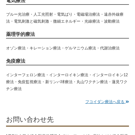
電気療法
ブルー光治療・人工光照射・電気ばり・電磁場治療法・遠赤外線療
法・電気刺激と磁気刺激・微細エネルギー・光線療法・波動療法
薬理学的療法
オゾン療法・キレーション療法・ゲルマニウム療法・代謝治療法
免疫療法
インターフェロン療法・インターロイキン療法・インターロイキン12
療法・免疫監視療法・新リンパ球療法・丸山ワクチン療法・蓮見ワク
チン療法
フコイダン療法へ戻る
お問い合わせ先