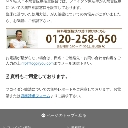
NPO法人日本統合医療推奨協会では、フコイダン療法やがん統合医療
についての無料相談窓口を設置しております。
臨床に基づいた飲用方法、がん治療についてのお悩みがございました
ら、お気軽にご相談下さい。
お電話が繋がらない場合は、氏名・ご連絡先・お問い合わせ内容をご
入力の上
info@togoiryou.com
までメール送信下さい。
資料もご用意しております。
フコイダン療法についての無料レポートをご用意しております。お電
話または
資料請求フォーム
よりご請求下さい。
ページのトップへ戻る
フコイダン療法
資料請求