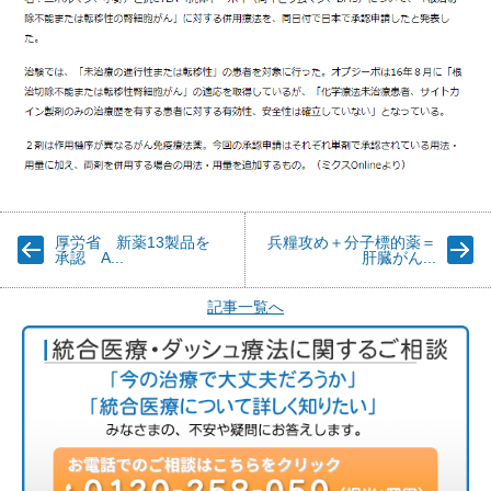
厚労省 新薬13製品を
兵糧攻め＋分子標的薬＝
承認 A...
肝臓がん...
記事一覧へ