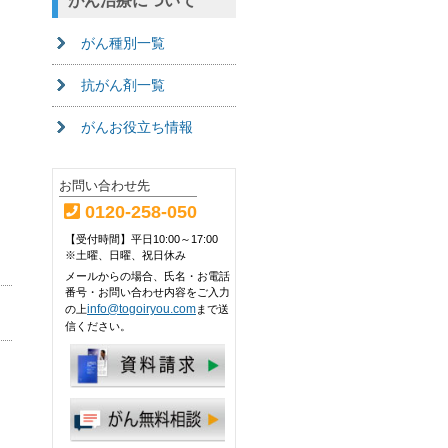
がん治療について
がん種別一覧
抗がん剤一覧
がんお役立ち情報
お問い合わせ先
0120-258-050
【受付時間】平日10:00～17:00
※土曜、日曜、祝日休み
メールからの場合、氏名・お電話
番号・お問い合わせ内容をご入力
info@togoiryou.com
の上
まで送
信ください。