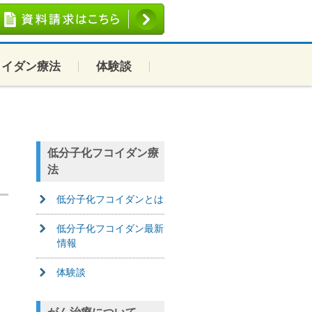
コイダン療法
体験談
低分子化フコイダン療
法
低分子化フコイダンとは
低分子化フコイダン最新
情報
体験談