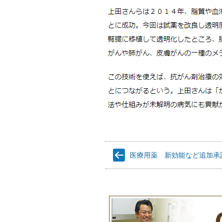
医療用薬 新効能など追加承