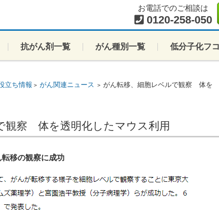
お電話でのご相談は
0120-258-050
抗がん剤一覧
がん種別一覧
低分子化フ
役立ち情報
がん関連ニュース
がん転移、細胞レベルで観察 体を
>
>
で観察 体を透明化したマウス利用
ん転移の観察に成功