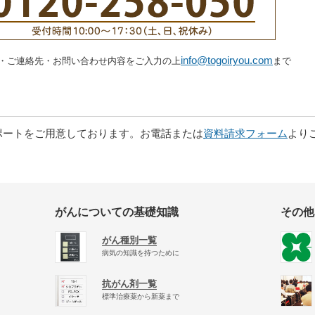
info@togoiryou.com
・ご連絡先・お問い合わせ内容をご入力の上
まで
。
ポートをご用意しております。お電話または
資料請求フォーム
より
がんについての基礎知識
その他
がん種別一覧
病気の知識を持つために
抗がん剤一覧
標準治療薬から新薬まで