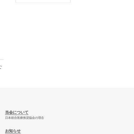
ご
当会について
日本統合医療推奨協会の理念
お知らせ