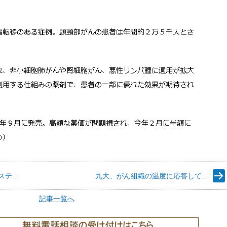
...
九大、がん組織の温度に応答して...
記事一覧へ