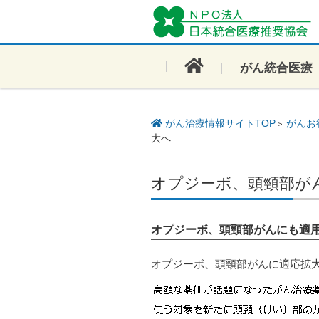
コンテンツに移動
がん統合医療
がん治療情報サイトTOP
がんお
>
大へ
オプジーボ、頭頸部が
オプジーボ、頭頸部がんにも適
オプジーボ、頭頸部がんに適応拡