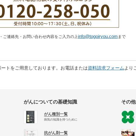
info@togoiryou.com
・ご連絡先・お問い合わせ内容をご入力の上
まで
。
ポートをご用意しております。お電話または
資料請求フォーム
より
がんについての基礎知識
その他
がん種別一覧
病気の知識を持つために
抗がん剤一覧