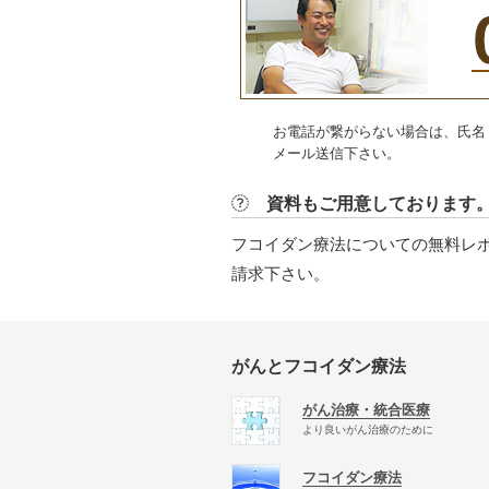
お電話が繋がらない場合は、氏名
メール送信下さい。
資料もご用意しております
フコイダン療法についての無料レ
請求下さい。
がんとフコイダン療法
がん治療・統合医療
より良いがん治療のために
フコイダン療法