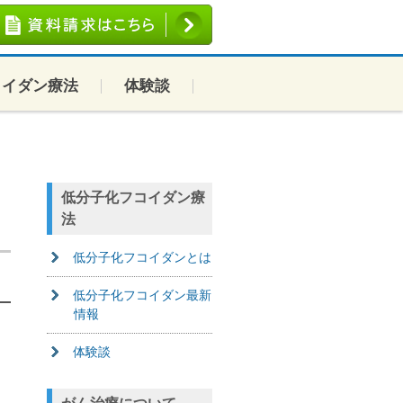
コイダン療法
体験談
低分子化フコイダン療
法
低分子化フコイダンとは
低分子化フコイダン最新
情報
体験談