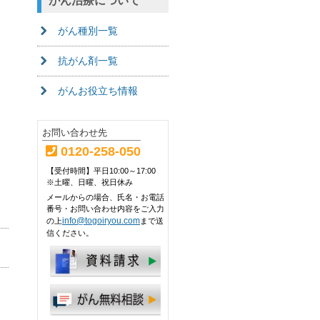
がん治療について
がん種別一覧
抗がん剤一覧
がんお役立ち情報
お問い合わせ先
0120-258-050
【受付時間】平日10:00～17:00
※土曜、日曜、祝日休み
メールからの場合、氏名・お電話
番号・お問い合わせ内容をご入力
info@togoiryou.com
の上
まで送
信ください。