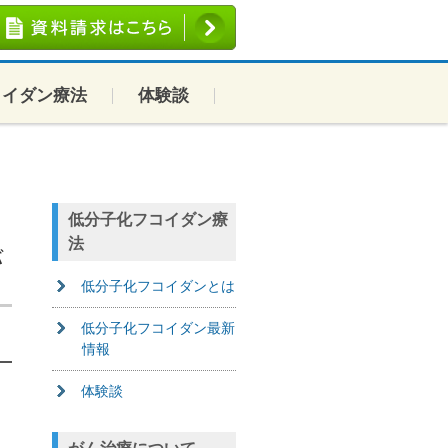
コイダン療法
体験談
低分子化フコイダン療
法
バ
低分子化フコイダンとは
低分子化フコイダン最新
情報
体験談