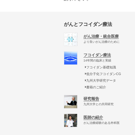
がんとフコイダン療法
がん治療・統合医療
より良いがん治療のために
フコイダン療法
14年間の臨床と実績
フコイダン基礎知識
低分子化フコイダンCG
九州大学研究データ
書籍のご紹介
研究報告
九州大学との共同研究
医師の紹介
がん治療経験のある外科医