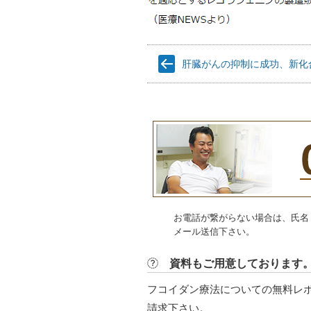
肝臓がんの抑制に成功、新化合物
お電話が繋がらない場合は、氏名
メール送信下さい。
資料もご用意しております
フコイダン療法についての無料レ
請求下さい。