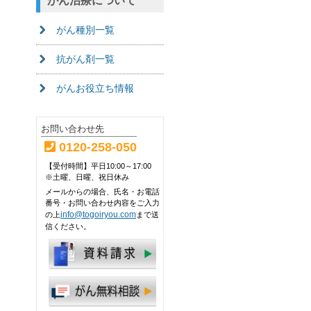
がん治療について
がん種別一覧
抗がん剤一覧
がんお役立ち情報
お問い合わせ先
0120-258-050
【受付時間】平日10:00～17:00
※土曜、日曜、祝日休み
メールからの場合、氏名・お電話
番号・お問い合わせ内容をご入力
info@togoiryou.com
の上
まで送
信ください。