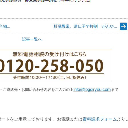
...
肝臓異常、遺伝子で抑制 がんや...
記事一覧へ
info@togoiryou.com
・ご連絡先・お問い合わせ内容をご入力の上
まで
。
ポートをご用意しております。お電話または
資料請求フォーム
より