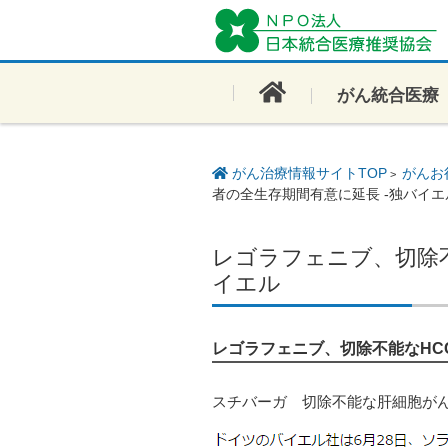
コンテンツに移動
がん統合医療
がん治療情報サイトTOP
がんお
>
者の全生存期間有意に延長 -独バイエ
レゴラフェニブ、切除不
イエル
レゴラフェニブ、切除不能なHC
スチバーガ 切除不能な肝細胞がん