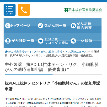
コンテンツに移動
がん治療情報サイトTOP
>
がんお役立ち情報
>
がん関連ニュース
>
中外製
薬 抗PD-L1抗体テセントリク、小細胞肺がんの適応追加申請 優先審査に
中外製薬 抗PD-L1抗体テセントリク、小細胞肺
がんの適応追加申請 優先審査に
抗PD-L1抗体テセントリク「小細胞肺がん」の追加承認
申請