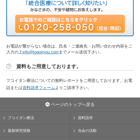
お電話が繋がらない場合は、氏名・ご連絡先・お問い合わせ内容をご
入力の上
info@togoiryou.com
までメール送信下さい。
資料もご用意しております。
フコイダン療法についての無料レポートをご用意しております。お電
話または
資料請求フォーム
よりご請求下さい。
ページのトップへ戻る
フコイダン療法
資料請求
最新研究情報
当会の活動