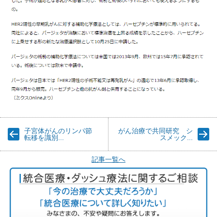
子宮体がんのリンパ節
がん治療で共同研究 シ
転移を識別...
スメック...
記事一覧へ