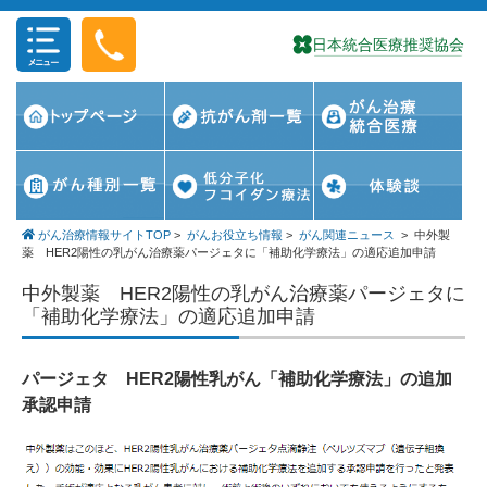
コンテンツに移動
がん治療情報サイトTOP
>
がんお役立ち情報
>
がん関連ニュース
>
中外製
薬 HER2陽性の乳がん治療薬パージェタに「補助化学療法」の適応追加申請
中外製薬 HER2陽性の乳がん治療薬パージェタに
「補助化学療法」の適応追加申請
パージェタ HER2陽性乳がん「補助化学療法」の追加
承認申請