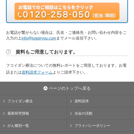
お電話が繋がらない場合は、氏名・ご連絡先・お問い合わせ内容をご
入力の上
info@togoiryou.com
までメール送信下さい。
資料もご用意しております。
フコイダン療法についての無料レポートをご用意しております。お電
話または
資料請求フォーム
よりご請求下さい。
ページのトップへ戻る
フコイダン療法
資料請求
最新研究情報
当会の活動
がん種別一覧
プライバシーポリシー