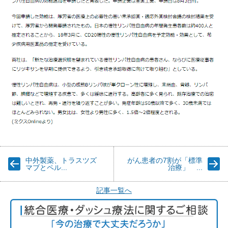
中外製薬、トラスツズ
がん患者の7割が「標準
マブとペル...
治療」 ...
記事一覧へ