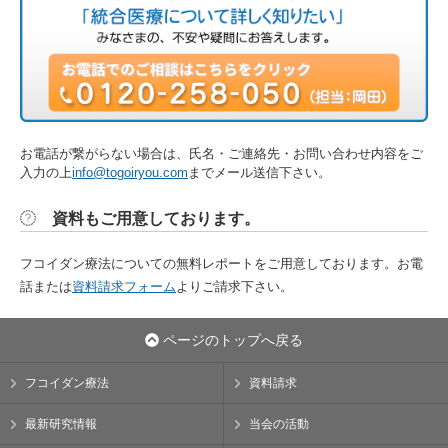
お電話が繋がらない場合は、氏名・ご連絡先・お問い合わせ内容をご
入力の上
info@togoiryou.com
までメール送信下さい。
資料もご用意しております。
フコイダン療法についての無料レポートをご用意しております。お電
話または
資料請求フォーム
よりご請求下さい。
ページのトップへ戻る
フコイダン療法
資料請求
最新研究情報
当会の活動