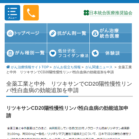
コンテンツに移動
がん治療情報サイトTOP
>
がんお役立ち情報
>
がん関連ニュース
>
全薬工業
と中外 リツキサンでCD20陽性慢性リンパ性白血病の効能追加を申請
全薬工業と中外 リツキサンでCD20陽性慢性リン
パ性白血病の効能追加を申請
リツキサンCD20陽性慢性リンパ性白血病の効能追加申
請