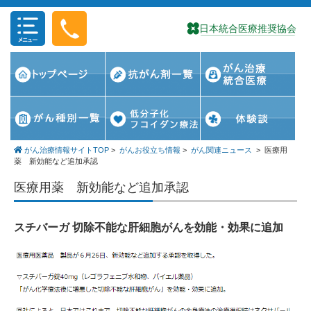
コンテンツに移動
がん治療情報サイトTOP
>
がんお役立ち情報
>
がん関連ニュース
>
医療用
薬 新効能など追加承認
医療用薬 新効能など追加承認
スチバーガ 切除不能な肝細胞がんを効能・効果に追加