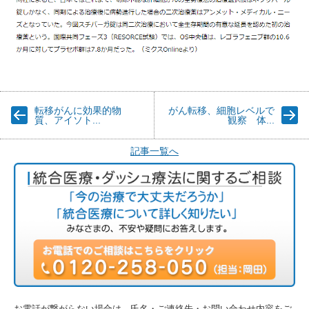
転移がんに効果的物
がん転移、細胞レベルで
質、アイソト...
観察 体...
記事一覧へ
お電話が繋がらない場合は、氏名・ご連絡先・お問い合わせ内容をご