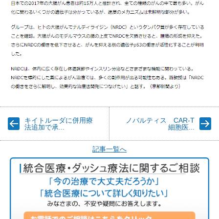
キイトルーダに併用療
ノバルティス CAR-T
法追加で承...
細胞医...
記事一覧へ