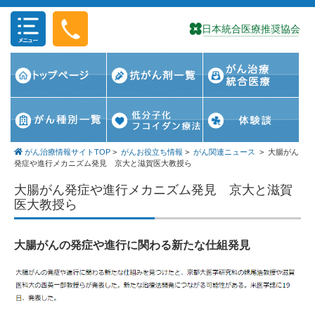
コンテンツに移動
がん治療情報サイトTOP
>
がんお役立ち情報
>
がん関連ニュース
>
大腸がん
発症や進行メカニズム発見 京大と滋賀医大教授ら
大腸がん発症や進行メカニズム発見 京大と滋賀
医大教授ら
大腸がんの発症や進行に関わる新たな仕組発見