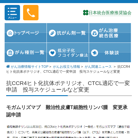
コンテンツに移動
がん治療情報サイトTOP
>
がんお役立ち情報
>
がん関連ニュース
>
抗CCR4
ヒト化抗体ポテリジオ、CTCL適応で一変申請 投与スケジュールなど変更
抗CCR4ヒト化抗体ポテリジオ、CTCL適応で一変
申請 投与スケジュールなど変更
モガムリズマブ 難治性皮膚T細胞性リンパ腫 変更承
認申請