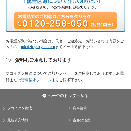
お電話が繋がらない場合は、氏名・ご連絡先・お問い合わせ内容をご
入力の上
info@togoiryou.com
までメール送信下さい。
資料もご用意しております。
フコイダン療法についての無料レポートをご用意しております。お電
話または
資料請求フォーム
よりご請求下さい。
ページのトップへ戻る
フコイダン療法
資料請求
最新研究情報
当会の活動