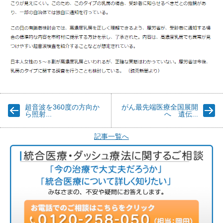
超音波を360度の方向か
がん最先端医療全国展開
ら照射...
へ 遺伝...
記事一覧へ