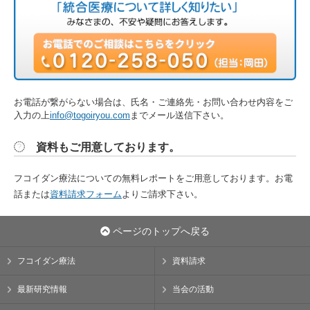
お電話が繋がらない場合は、氏名・ご連絡先・お問い合わせ内容をご
入力の上
info@togoiryou.com
までメール送信下さい。
資料もご用意しております。
フコイダン療法についての無料レポートをご用意しております。お電
話または
資料請求フォーム
よりご請求下さい。
ページのトップへ戻る
フコイダン療法
資料請求
最新研究情報
当会の活動