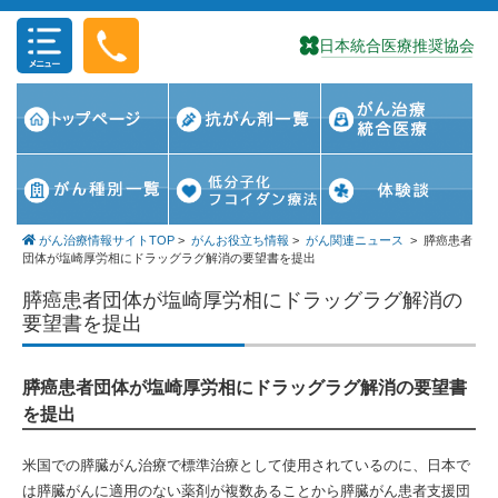
コンテンツに移動
がん治療情報サイトTOP
>
がんお役立ち情報
>
がん関連ニュース
>
膵癌患者
団体が塩崎厚労相にドラッグラグ解消の要望書を提出
膵癌患者団体が塩崎厚労相にドラッグラグ解消の
要望書を提出
膵癌患者団体が塩崎厚労相にドラッグラグ解消の要望書
を提出
米国での膵臓がん治療で標準治療として使用されているのに、日本で
は膵臓がんに適用のない薬剤が複数あることから膵臓がん患者支援団