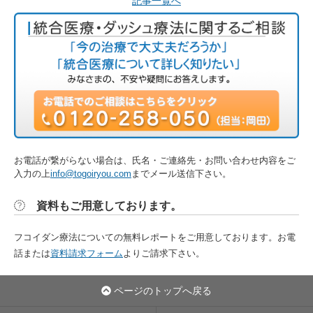
記事一覧へ
お電話が繋がらない場合は、氏名・ご連絡先・お問い合わせ内容をご
入力の上
info@togoiryou.com
までメール送信下さい。
資料もご用意しております。
フコイダン療法についての無料レポートをご用意しております。お電
話または
資料請求フォーム
よりご請求下さい。
ページのトップへ戻る