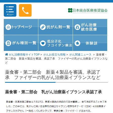
コンテンツに移動
がん治療情報サイトTOP
>
がんお役立ち情報
>
がん関連ニュース
>
薬食審・
第二部会 新薬４製品を審議、承認了承 ファイザーの乳がん治療薬イブランスな
ど
薬食審・第二部会 新薬４製品を審議、承認了
承 ファイザーの乳がん治療薬イブランスなど
薬食審・第二部会 乳がん治療薬イブランス承認了承