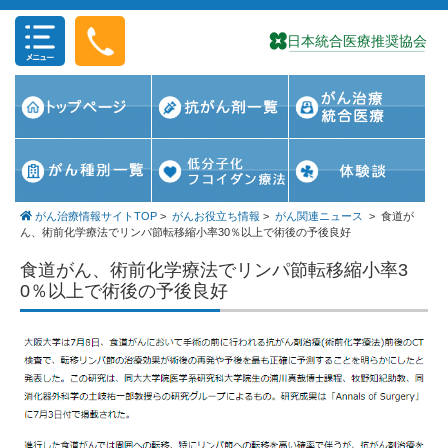
コンテンツに移動
がん治療情報サイトTOP
>
がんお役立ち情報
>
がん関連ニュース
>
食道が
ん、術前化学療法でリンパ節転移縮小率30％以上で術後の予後良好
食道がん、術前化学療法でリンパ節転移縮小率3
0％以上で術後の予後良好