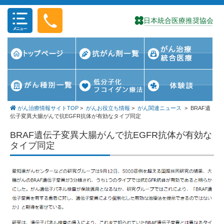
コンテンツに移動
がん治療情報サイトTOP
>
がんお役立ち情報
>
がん関連ニュース
>
BRAF遺
伝子変異大腸がんで抗EGFR抗体が有効なタイプ同定
BRAF遺伝子変異大腸がんで抗EGFR抗体が有効な
タイプ同定