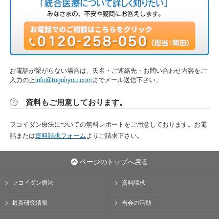
お電話が繋がらない場合は、氏名・ご連絡先・お問い合わせ内容をご
入力の上
info@togoiryou.com
までメール送信下さい。
資料もご用意しております。
フコイダン療法についての無料レポートをご用意しております。お電
話または
資料請求フォーム
よりご請求下さい。
ページのトップへ戻る
フコイダン療法
資料請求
最新研究情報
当会の活動