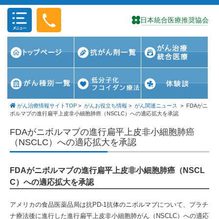
コンテンツに移動
がん治療情報サイトTOP
>
がんお役立ち情報
>
がん関連ニュース
>
FDAがニ
ボルマブの進行扁平上皮非小細胞肺癌（NSCLC）への適応拡大を承認
FDAがニボルマブの進行扁平上皮非小細胞肺癌
（NSCLC）への適応拡大を承認
FDAがニボルマブの進行扁平上皮非小細胞肺癌（NSCL
C）への適応拡大を承認
アメリカの食品医薬品局は抗PD-1抗体のニボルマブについて、プラチ
ナ療法後に進行した進行扁平上皮非小細胞肺がん（NSCLC）への適応