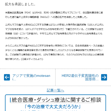
拡大を承認しました。
アジアで実施のmotesan
HER2遺伝子変異陽性の
i...
固形癌...
記事一覧へ