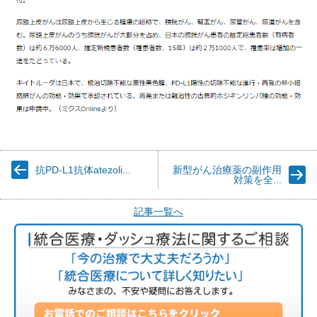
抗PD-L1抗体atezoli...
新型がん治療薬の副作用
対策を全...
記事一覧へ