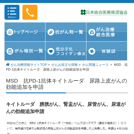
コンテンツに移動
がん治療情報サイトTOP
>
がんお役立ち情報
>
がん関連ニュース
>
MSD 抗
PD-1抗体キイトルーダ 尿路上皮がんの効能追加を申請
MSD 抗PD-1抗体キイトルーダ 尿路上皮がんの
効能追加を申請
キイトルーダ 膀胱がん、腎盂がん、尿管がん、尿道が
んの効能追加申請