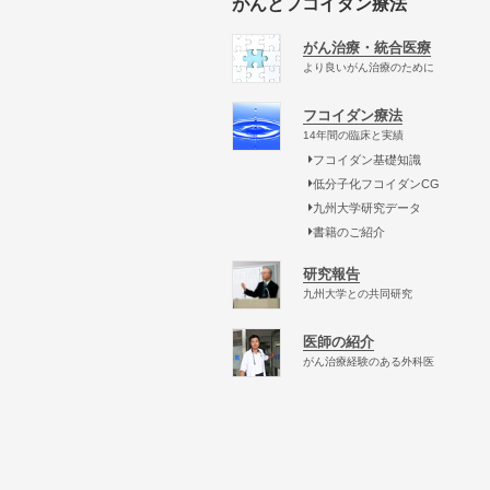
がんとフコイダン療法
がん治療・統合医療
より良いがん治療のために
フコイダン療法
14年間の臨床と実績
フコイダン基礎知識
低分子化フコイダンCG
九州大学研究データ
書籍のご紹介
研究報告
九州大学との共同研究
医師の紹介
がん治療経験のある外科医