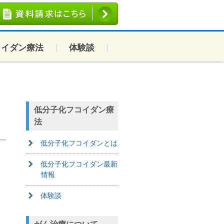
コイダン療法
体験談
低分子化フコイダン療
法
低分子化フコイダンとは
低分子化フコイダン最新
情報
体験談