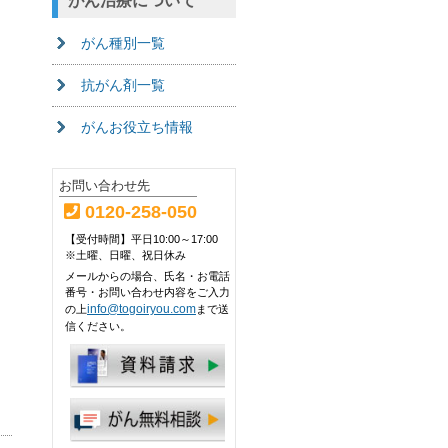
がん治療について
がん種別一覧
抗がん剤一覧
がんお役立ち情報
お問い合わせ先
0120-258-050
【受付時間】平日10:00～17:00
※土曜、日曜、祝日休み
メールからの場合、氏名・お電話
番号・お問い合わせ内容をご入力
info@togoiryou.com
の上
まで送
信ください。