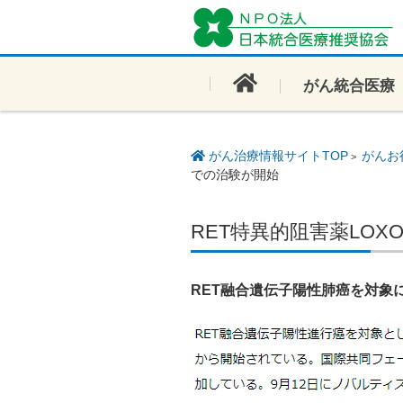
コンテンツに移動
がん統合医療
がん治療情報サイトTOP
がんお
>
での治験が開始
RET特異的阻害薬LOX
RET融合遺伝子陽性肺癌を対象