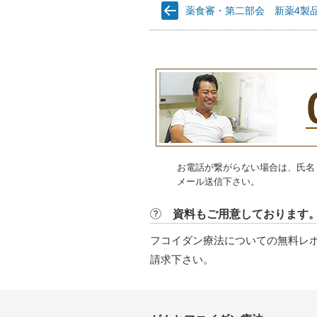
薬食審・第二部会 新薬4製品の
お電話が繋がらない場合は、氏名
メール送信下さい。
資料もご用意しております
フコイダン療法についての無料レ
請求下さい。