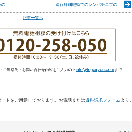
...
進行肝細胞癌でのレンバチニブの...
記事一覧へ
info@togoiryou.com
・ご連絡先・お問い合わせ内容をご入力の上
まで
。
ポートをご用意しております。お電話または
資料請求フォーム
より