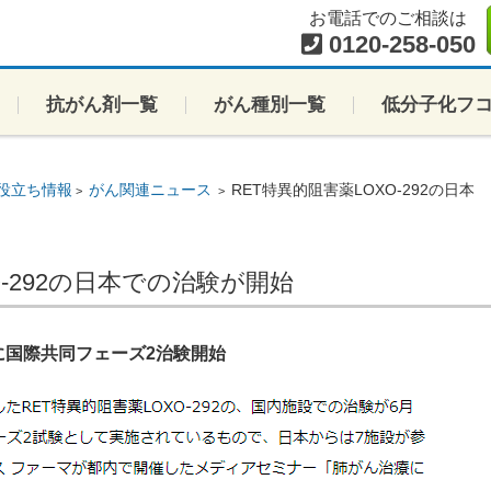
お電話でのご相談は
0120-258-050
抗がん剤一覧
がん種別一覧
低分子化フ
役立ち情報
がん関連ニュース
RET特異的阻害薬LOXO-292の日本
>
>
O-292の日本での治験が開始
に国際共同フェーズ2治験開始