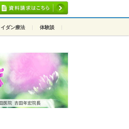
コイダン療法
体験談