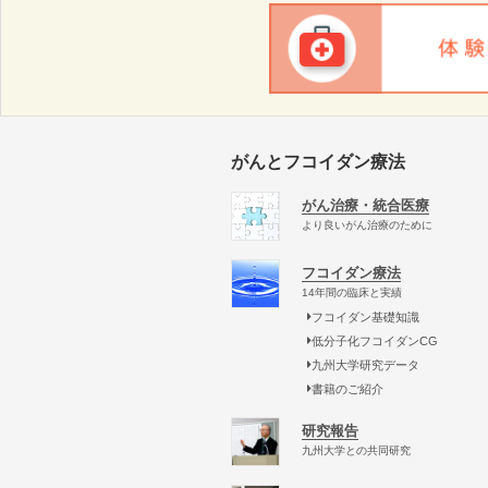
がんとフコイダン療法
がん治療・統合医療
より良いがん治療のために
フコイダン療法
14年間の臨床と実績
フコイダン基礎知識
低分子化フコイダンCG
九州大学研究データ
書籍のご紹介
研究報告
九州大学との共同研究