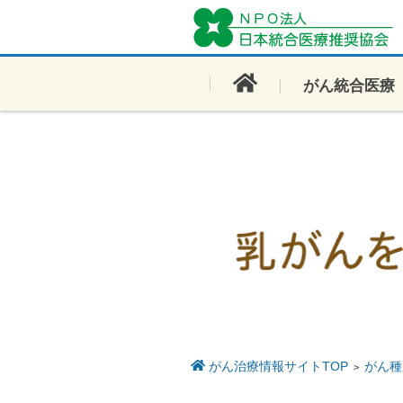
コンテンツに移動
がん統合医療
がん治療情報サイトTOP
がん種
>