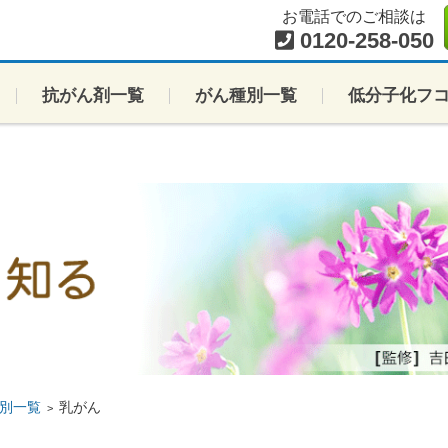
お電話でのご相談は
0120-258-050
抗がん剤一覧
がん種別一覧
低分子化フ
別一覧
乳がん
>