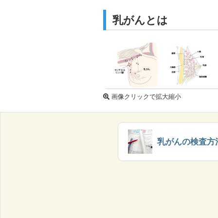
乳がんとは
画像クリックで拡大縮小
乳がんの検査方