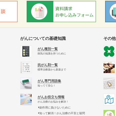
がんについての基礎知識
その他
がん種別一覧
病気の知識を持つために
抗がん剤一覧
標準治療薬から新薬まで
がん専門用語集
知ってて安心！
がんお役立ち情報
がん治療のお悩みを解決！
副作用に負けないために
知って解消！がん治療の不安と疑問