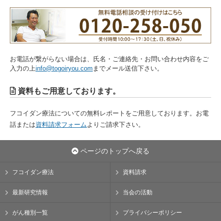
お電話が繋がらない場合は、氏名・ご連絡先・お問い合わせ内容をご
入力の上
info@togoiryou.com
までメール送信下さい。
資料もご用意しております。
フコイダン療法についての無料レポートをご用意しております。お電
話または
資料請求フォーム
よりご請求下さい。
ページのトップへ戻る
フコイダン療法
資料請求
最新研究情報
当会の活動
がん種別一覧
プライバシーポリシー