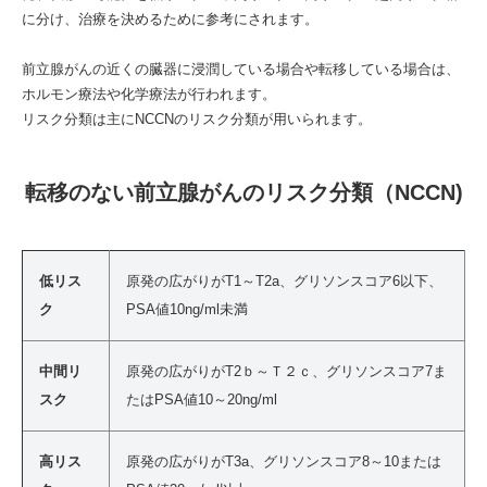
に分け、治療を決めるために参考にされます。
前立腺がんの近くの臓器に浸潤している場合や転移している場合は、
ホルモン療法や化学療法が行われます。
リスク分類は主にNCCNのリスク分類が用いられます。
転移のない前立腺がんのリスク分類（NCCN)
低リス
原発の広がりがT1～T2a、グリソンスコア6以下、
ク
PSA値10ng/ml未満
中間リ
原発の広がりがT2ｂ～Ｔ２ｃ、グリソンスコア7ま
スク
たはPSA値10～20ng/ml
高リス
原発の広がりがT3a、グリソンスコア8～10または