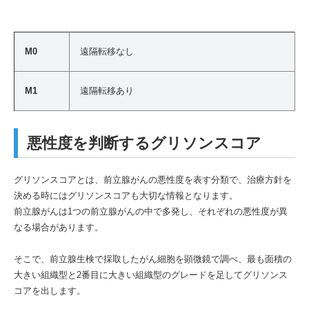
M0
遠隔転移なし
M1
遠隔転移あり
悪性度を判断するグリソンスコア
グリソンスコアとは、前立腺がんの悪性度を表す分類で、治療方針を
決める時にはグリソンスコアも大切な情報となります。
前立腺がんは1つの前立腺がんの中で多発し、それぞれの悪性度が異
なる場合があります。
そこで、前立腺生検で採取したがん細胞を顕微鏡で調べ、最も面積の
大きい組織型と2番目に大きい組織型のグレードを足してグリソンス
コアを出します。