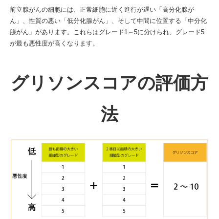
前立腺がんの細胞には、正常細胞に近く進行が遅い「高分化腺が
ん」、性質の悪い「低分化腺がん」、そして中間に位置する「中分化
腺がん」があります。これらはグレード1～5に分けられ、グレード5
が最も悪性度が高くなります。
グリソンスコアの評価方
法