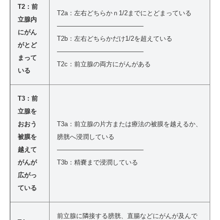
T2：前
T2a：左右どちらかｎ1/2までにとどまっている
立腺内
—————————————–
にがん
T2b：左右どちらかだけ1/2を超えている
がとど
—————————————–
まって
T2c：前立腺の両方にがんがある
いる
T3：前
立腺を
おおう
T3a：前立腺の片方または療法の被膜を越えるか、
被膜を
膀胱へ浸潤している
越えて
—————————————–
がんが
T3b：精嚢まで浸潤している
広がっ
ている
前立腺に隣接する膀胱、直腸などにがんが及んで