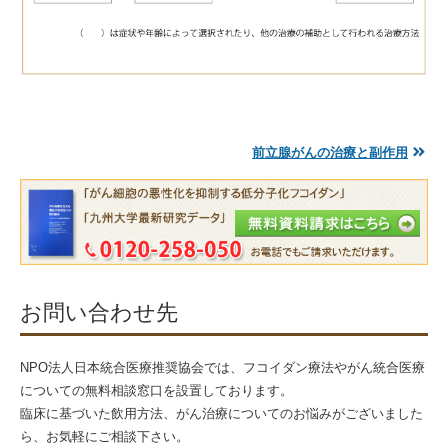
前立腺がんの治療と副作用
お問い合わせ先
NPO法人日本統合医療推奨協会では、フコイダン療法やがん統合医療
についての無料相談窓口を設置しております。
臨床に基づいた飲用方法、がん治療についてのお悩みがございました
ら、お気軽にご相談下さい。