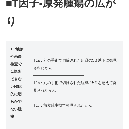
■T因子-原発腫瘍の広が
り
T1:触診
や画像
T1a：別の手術で切除された組織の5％以下に発見
検査で
されたがん
は診断
—————————————–
できな
T1b：別の手術で切除された組織の5％を超えて発
い臨床
見されたがん
的に明
—————————————–
らかで
T1c：前立腺生検で発見されたがん
ない腫
瘍