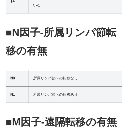
T4
いる
■N因子-所属リンパ節転
移の有無
N0
所属リンパ節への転移なし
N1
所属リンパ節への転移あり
■M因子-遠隔転移の有無