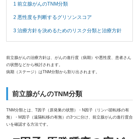
1 前立腺がんのTNM分類
2 悪性度を判断するグリソンスコア
3 治療方針を決めるためのリスク分類と治療方針
前立腺がんの治療方針は、がんの進行度（病期）や悪性度、患者さん
の状態などから検討されます。
病期（ステージ）はTNM分類から割り出されます。
前立腺がんのTNM分類
TNM分類とは、T因子（原発巣の状態）・N因子（リンパ節転移の有
無）・M因子（遠隔転移の有無）の3つに分け、前立腺がんの進行度合
いを確認する方法です。