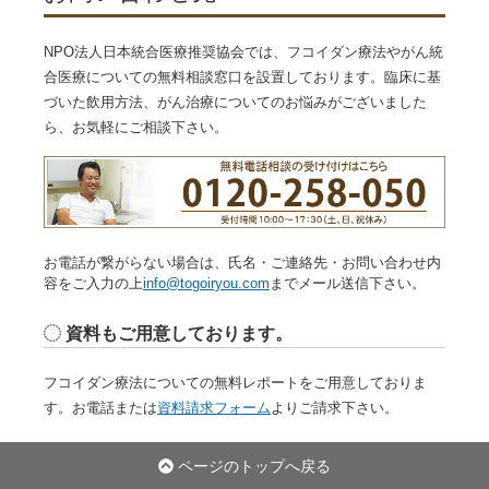
NPO法人日本統合医療推奨協会では、フコイダン療法やがん統
合医療についての無料相談窓口を設置しております。臨床に基
づいた飲用方法、がん治療についてのお悩みがございました
ら、お気軽にご相談下さい。
お電話が繋がらない場合は、氏名・ご連絡先・お問い合わせ内
容をご入力の上
info@togoiryou.com
までメール送信下さい。
資料もご用意しております。
フコイダン療法についての無料レポートをご用意しておりま
す。お電話または
資料請求フォーム
よりご請求下さい。
ページのトップへ戻る