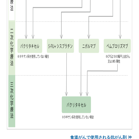
食道がんで使用される抗がん剤