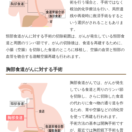
術を行う場合と、手術ではなく
根治的化学療法を行い、局所遺
残や再発時に救済手術をすると
いう選択がされることもありま
す。
頸部食道がんに対する手術の切除範囲は、がんが発生している頸部食
道と周囲のリンパ節です。がんの切除後は、食道を再建するために、
小腸（空腸）を切除した食道のところに移植し、空腸の血管と頸部の
血管を吻合する遊離空腸再建も行われます。
胸部食道がんに対する手術
胸部食道がんでは、がんが発生
している食道と周りのリンパ節
を切除し、さらに切除した食道
の代わりに食べ物の通り道を作
るため、胃や空腸などの消化管
を使って再建も行われます。
手術方法の基本は開胸手術です
が、最近では胸腔鏡下手術も普