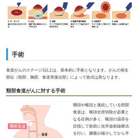
手術
食道がんのステージ1以上は、基本的に手術となります。がんの発生
部位（頸部、胸部、食道胃接合部）によって術式は異なります。
頸部食道がんに対する手術
咽頭や喉頭と連続している頸部
食道は、喉頭合併切除が必要と
なる症例が多く、喉頭の温存を
目指して術前に化学放射線療法
を行い、腫瘍が縮小してから手