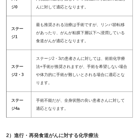
ジ0
んに対して適応となります。
最も推奨される治療は手術ですが、リンパ節転移
ステー
があったり、がんが粘膜下層以下へ浸潤している
ジ1
食道がんが適応となります。
ステージ2・3の患者さんに対しては、術前化学療
ステー
法+手術が推奨されますが、手術を希望しない場合
ジ2・3
や体力的に手術が難しいとされる場合に適応とな
ります。
ステー
手術不能だが、全身状態の良い患者さんに対して
ジ4a
適応となります。
2）進行・再発食道がんに対する化学療法