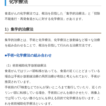
化学療法
食道がんの化学療法では、根治を目指した「集学的治療法」と「切除
不能進行・再発食道がんに対する化学療法」があります。
1）集学的治療法
集学的治療とは、手術と化学療法、化学療法と放射線など様々な治療
を組み合わせることで、根治を目指して行われる治療方法です。
■手術+化学療法の組み合わせ
（1）術前補助化学放射線療法
食道がんではリンパ節転移があっても、食道の近くにとどまっている
場合は手術か放射線治療の局所治療が有効と考えられており、手術が
推奨されています。
手術前のCT検査などでがんが深いところまで進行していたり、近くの
リンパ節に転移している場合、手術前にがんを縮小させたり、画像上
では写っていない微小ながんを抑える目的で化学療法を行います。こ
れを術前補助化学療法といいます。