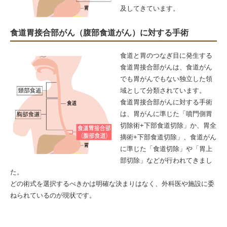
及してきています。
食道胃接合部がん（腹部食道がん）に対する手術
食道と胃のつなぎ目に発生する
食道胃接合部がんは、食道がん
でも胃がんでもない独立した領
域として分類されています。
食道胃接合部がんに対する手術
は、胃がんに準じた「噴門側胃
切除術+下部食道切除」か、胃全
摘術+下部食道切除」、食道がん
に準じた「食道切除」や「胃上
部切除」などが行われてきまし
た。
どの術式を選択するべきかは明確な決まりはなく、外科医や施設に委
ねられているのが現状です。