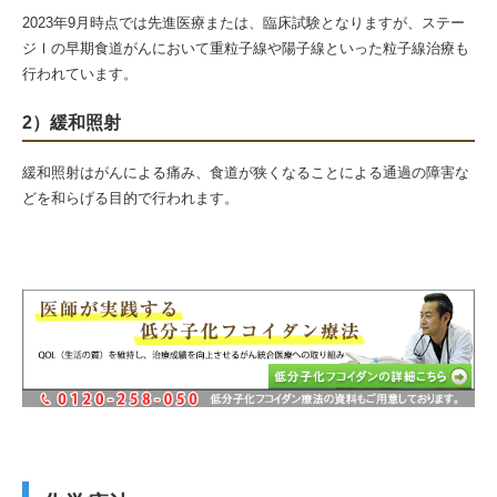
2023年9月時点では先進医療または、臨床試験となりますが、ステー
ジⅠの早期食道がんにおいて重粒子線や陽子線といった粒子線治療も
行われています。
2）緩和照射
緩和照射はがんによる痛み、食道が狭くなることによる通過の障害な
どを和らげる目的で行われます。